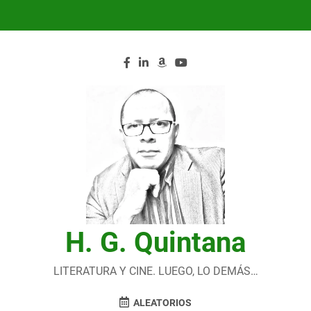
Saltar
al
contenido
H. G. Quintana
LITERATURA Y CINE. LUEGO, LO DEMÁS…
ALEATORIOS