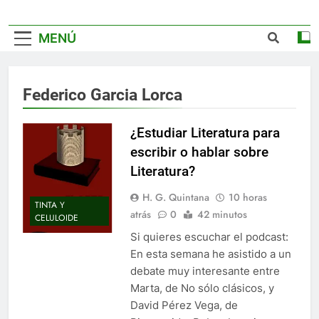
MENÚ
Federico Garcia Lorca
¿Estudiar Literatura para
escribir o hablar sobre
Literatura?
H. G. Quintana
10 horas
TINTA Y
atrás
0
42 minutos
CELULOIDE
Si quieres escuchar el podcast:
En esta semana he asistido a un
debate muy interesante entre
Marta, de No sólo clásicos, y
David Pérez Vega, de