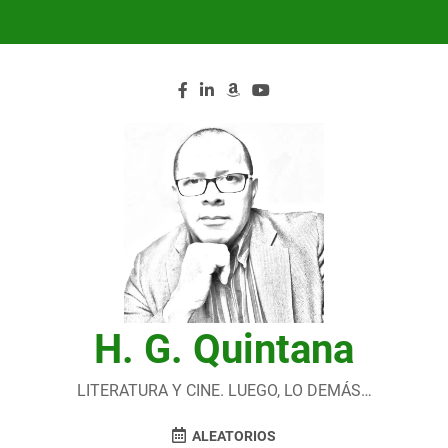
Saltar
al
contenido
H. G. Quintana
LITERATURA Y CINE. LUEGO, LO DEMÁS…
ALEATORIOS