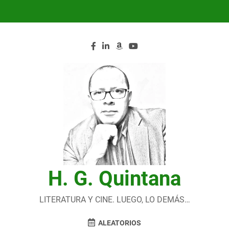
Saltar
al
contenido
H. G. Quintana
LITERATURA Y CINE. LUEGO, LO DEMÁS…
ALEATORIOS