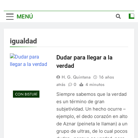
MENÚ
igualdad
Dudar para llegar a la
verdad
H. G. Quintana
16 años
atrás
0
4 minutos
Siempre sabemos que la verdad
CON BISTURÍ
es un término de gran
subjetividad. Un hecho ocurre –
ejemplo, el dedo corazón en alto
de Aznar (peineta le llaman) a un
grupo de ultras, de lo cual pocos