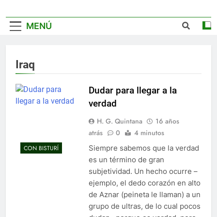
MENÚ
Iraq
Dudar para llegar a la
verdad
H. G. Quintana
16 años
atrás
0
4 minutos
Siempre sabemos que la verdad
CON BISTURÍ
es un término de gran
subjetividad. Un hecho ocurre –
ejemplo, el dedo corazón en alto
de Aznar (peineta le llaman) a un
grupo de ultras, de lo cual pocos