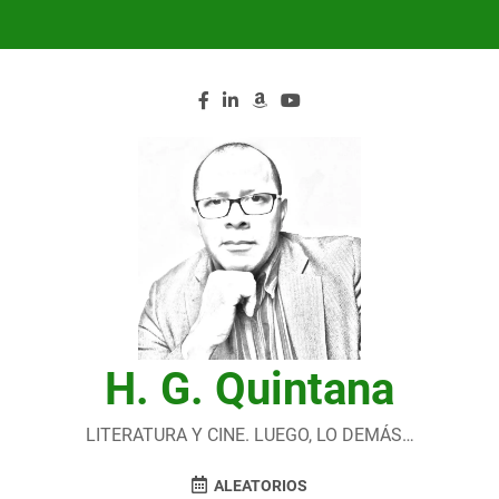
Saltar
al
contenido
H. G. Quintana
LITERATURA Y CINE. LUEGO, LO DEMÁS…
ALEATORIOS