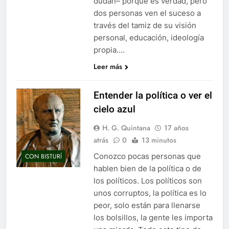
dudan– porque es verdad, pero
dos personas ven el suceso a
través del tamiz de su visión
personal, educación, ideología
propia….
Leer más
Entender la política o ver el
cielo azul
H. G. Quintana
17 años
atrás
0
13 minutos
Conozco pocas personas que
CON BISTURÍ
hablen bien de la política o de
los políticos. Los políticos son
unos corruptos, la política es lo
peor, solo están para llenarse
los bolsillos, la gente les importa