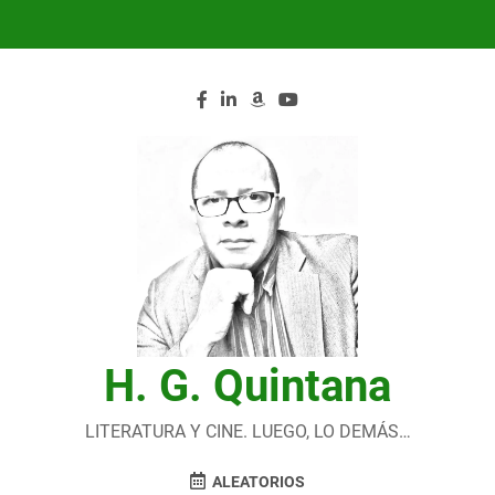
Saltar
al
contenido
H. G. Quintana
LITERATURA Y CINE. LUEGO, LO DEMÁS…
ALEATORIOS