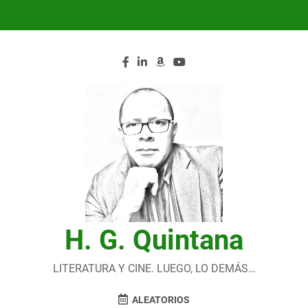
Saltar
al
contenido
H. G. Quintana
LITERATURA Y CINE. LUEGO, LO DEMÁS…
ALEATORIOS