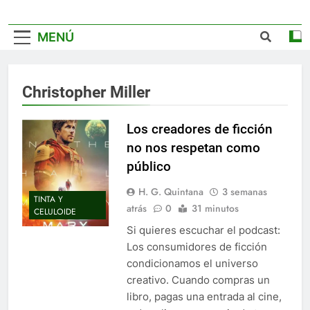
MENÚ
Christopher Miller
Los creadores de ficción
no nos respetan como
público
H. G. Quintana
3 semanas
TINTA Y
atrás
0
31 minutos
CELULOIDE
Si quieres escuchar el podcast:
Los consumidores de ficción
condicionamos el universo
creativo. Cuando compras un
libro, pagas una entrada al cine,