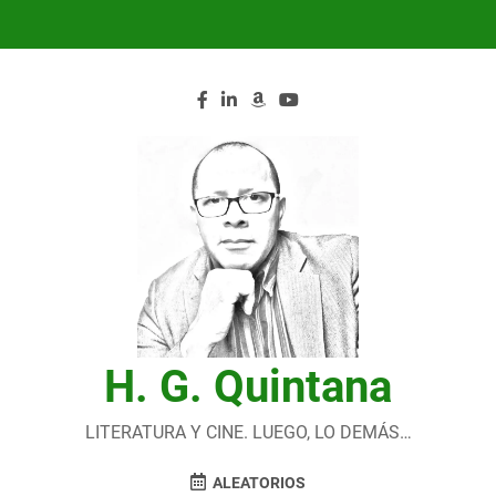
Saltar
al
contenido
H. G. Quintana
LITERATURA Y CINE. LUEGO, LO DEMÁS…
ALEATORIOS