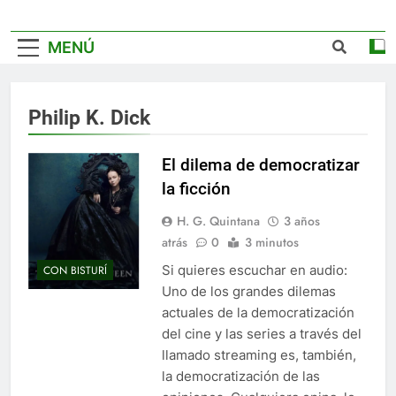
MENÚ
Philip K. Dick
El dilema de democratizar
la ficción
H. G. Quintana
3 años
atrás
0
3 minutos
Si quieres escuchar en audio:
CON BISTURÍ
Uno de los grandes dilemas
actuales de la democratización
del cine y las series a través del
llamado streaming es, también,
la democratización de las