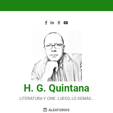
Saltar
al
contenido
H. G. Quintana
LITERATURA Y CINE. LUEGO, LO DEMÁS…
ALEATORIOS