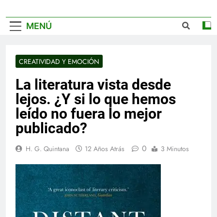
MENÚ
CREATIVIDAD Y EMOCIÓN
La literatura vista desde
lejos. ¿Y si lo que hemos
leído no fuera lo mejor
publicado?
0
H. G. Quintana
12 Años Atrás
3 Minutos