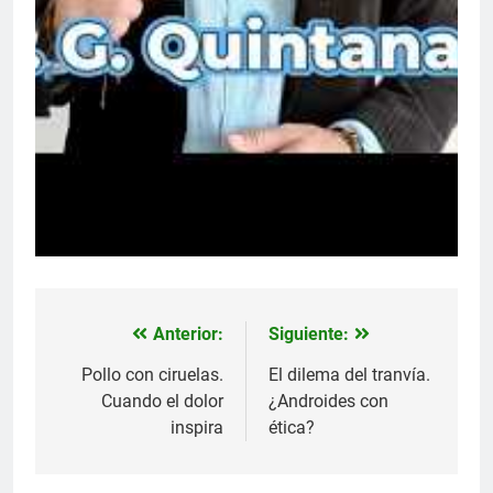
Anterior:
Siguiente:
Navegación
de
Pollo con ciruelas.
El dilema del tranvía.
Cuando el dolor
¿Androides con
entradas
inspira
ética?