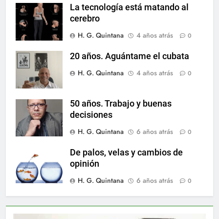
La tecnología está matando al
cerebro
H. G. Quintana
4 años atrás
0
20 años. Aguántame el cubata
H. G. Quintana
4 años atrás
0
50 años. Trabajo y buenas
decisiones
H. G. Quintana
6 años atrás
0
De palos, velas y cambios de
opinión
H. G. Quintana
6 años atrás
0