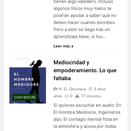
tienen algo valedero. Incluso
algunos libros muy malos te
podrían ayudar a saber qué no
debes hacer cuando escribes.
Pero a esto se llega tras un
aprendizaje base; si tus…
Leer más
Mediocridad y
empoderamiento. Lo que
faltaba
H. G. Quintana
3 años
atrás
0
17 minutos
CON BISTURÍ
Si quieres escuchar en audio: En
El Hombre Mediocre, Ingenieros
dijo: El contagio mental flota en
la atmósfera y acosa por todas