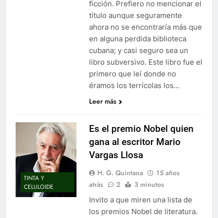
ficción. Prefiero no mencionar el
título aunque seguramente
ahora no se encontraría más que
en alguna perdida biblioteca
cubana; y casi seguro sea un
libro subversivo. Este libro fue el
primero que leí donde no
éramos los terrícolas los…
Leer más
Es el premio Nobel quien
gana al escritor Mario
Vargas Llosa
H. G. Quintana
15 años
TINTA Y
atrás
2
3 minutos
CELULOIDE
Invito a que miren una lista de
los premios Nobel de literatura.