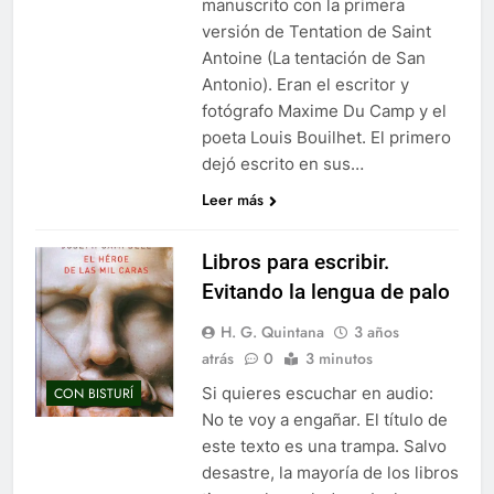
manuscrito con la primera
versión de Tentation de Saint
Antoine (La tentación de San
Antonio). Eran el escritor y
fotógrafo Maxime Du Camp y el
poeta Louis Bouilhet. El primero
dejó escrito en sus…
Leer más
Libros para escribir.
Evitando la lengua de palo
H. G. Quintana
3 años
atrás
0
3 minutos
Si quieres escuchar en audio:
CON BISTURÍ
No te voy a engañar. El título de
este texto es una trampa. Salvo
desastre, la mayoría de los libros