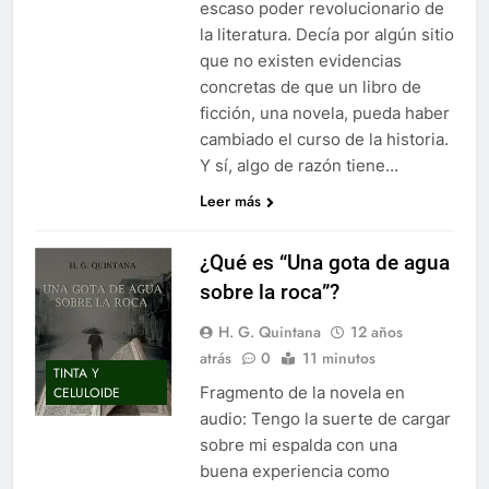
escaso poder revolucionario de
la literatura. Decía por algún sitio
que no existen evidencias
concretas de que un libro de
ficción, una novela, pueda haber
cambiado el curso de la historia.
Y sí, algo de razón tiene…
Leer más
¿Qué es “Una gota de agua
sobre la roca”?
H. G. Quintana
12 años
atrás
0
11 minutos
TINTA Y
Fragmento de la novela en
CELULOIDE
audio: Tengo la suerte de cargar
sobre mi espalda con una
buena experiencia como