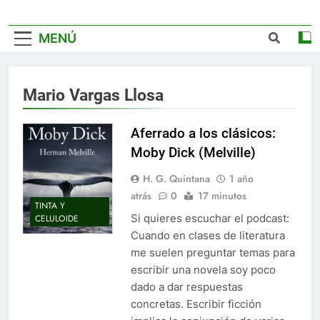
MENÚ
Mario Vargas Llosa
Aferrado a los clásicos:
Moby Dick (Melville)
H. G. Quintana
1 año
atrás
0
17 minutos
TINTA Y
Si quieres escuchar el podcast:
CELULOIDE
Cuando en clases de literatura
me suelen preguntar temas para
escribir una novela soy poco
dado a dar respuestas
concretas. Escribir ficción