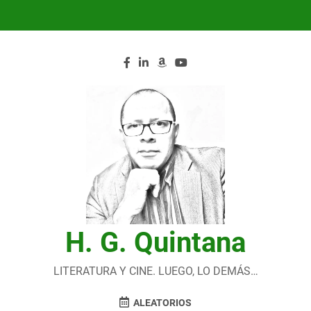
Saltar
al
contenido
H. G. Quintana
LITERATURA Y CINE. LUEGO, LO DEMÁS…
ALEATORIOS