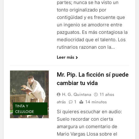
partes; nunca se ha visto un
tonto originalizado por
contigüidad y es frecuente que
un ingenio se amodorre entre
pazguatos. Es más contagiosa la
mediocridad que el talento. Los
rutinarios razonan con la…
Leer más
Mr. Pip. La ficción sí puede
cambiar tu vida
H. G. Quintana
11 años
atrás
1
14 minutos
TINTA Y
Si quieres escuchar en audio:
CELULOIDE
Suelo recordar con cierta
amargura un comentario de
Mario Vargas Llosa sobre el