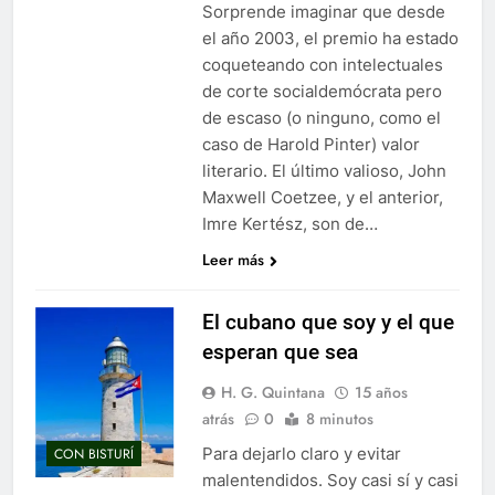
Sorprende imaginar que desde
el año 2003, el premio ha estado
coqueteando con intelectuales
de corte socialdemócrata pero
de escaso (o ninguno, como el
caso de Harold Pinter) valor
literario. El último valioso, John
Maxwell Coetzee, y el anterior,
Imre Kertész, son de…
Leer más
El cubano que soy y el que
esperan que sea
H. G. Quintana
15 años
atrás
0
8 minutos
Para dejarlo claro y evitar
CON BISTURÍ
malentendidos. Soy casi sí y casi