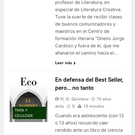
profesor de Literatura, en
especial de Literatura Creativa.
Tuve la suerte de recibir clases
de buenos comunicadores y
maestros en el Centro de
formación literaria “Onelio Jorge
Cardoso y fuera de él, que me
allanaron el camino hacia el…
Leer más
En defensa del Best Seller,
pero… no tanto
H. G. Quintana
15 años
atrás
0
15 minutos
TINTA Y
Cuando era adolescente (con 12
CELULOIDE
o 13 años) recuerdo caer
rendido ante un libro de ciencia