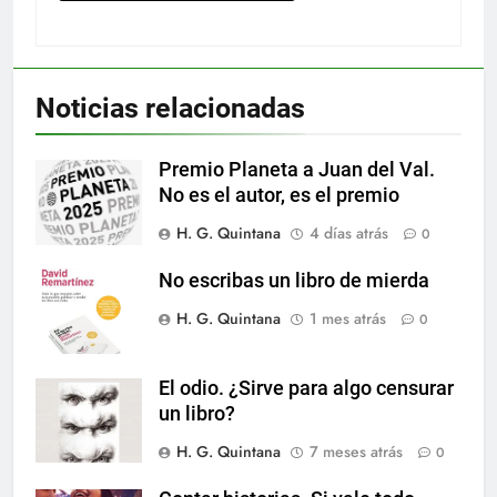
Noticias relacionadas
Premio Planeta a Juan del Val.
No es el autor, es el premio
H. G. Quintana
4 días atrás
0
No escribas un libro de mierda
H. G. Quintana
1 mes atrás
0
El odio. ¿Sirve para algo censurar
un libro?
H. G. Quintana
7 meses atrás
0