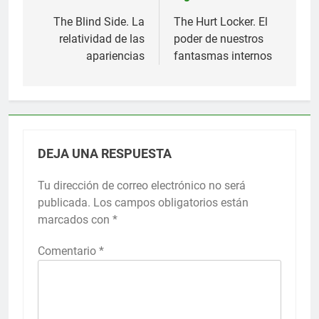
de
The Blind Side. La
The Hurt Locker. El
relatividad de las
poder de nuestros
entradas
apariencias
fantasmas internos
DEJA UNA RESPUESTA
Tu dirección de correo electrónico no será
publicada.
Los campos obligatorios están
marcados con
*
Comentario
*