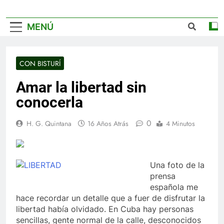
MENÚ
CON BISTURÍ
Amar la libertad sin
conocerla
0
H. G. Quintana
16 Años Atrás
4 Minutos
Una foto de la
prensa
española me
hace recordar un detalle que a fuer de disfrutar la
libertad había olvidado. En Cuba hay personas
sencillas, gente normal de la calle, desconocidos