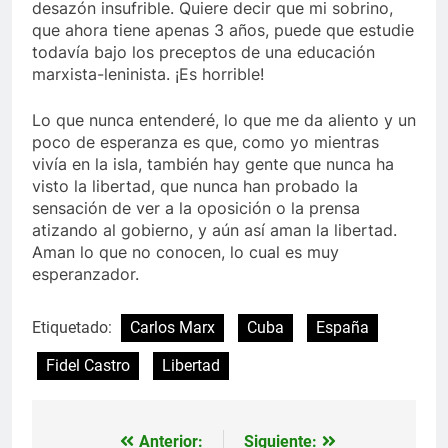
desazón insufrible. Quiere decir que mi sobrino,
que ahora tiene apenas 3 años, puede que estudie
todavía bajo los preceptos de una educación
marxista-leninista. ¡Es horrible!
Lo que nunca entenderé, lo que me da aliento y un
poco de esperanza es que, como yo mientras
vivía en la isla, también hay gente que nunca ha
visto la libertad, que nunca han probado la
sensación de ver a la oposición o la prensa
atizando al gobierno, y aún así aman la libertad.
Aman lo que no conocen, lo cual es muy
esperanzador.
Etiquetado:
Carlos Marx
Cuba
España
Fidel Castro
Libertad
Anterior:
Siguiente:
Navegación