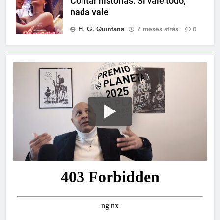
Contar historias. Si vale todo,
nada vale
H. G. Quintana
7 meses atrás
0