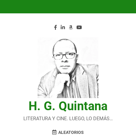
Saltar
al
contenido
H. G. Quintana
LITERATURA Y CINE. LUEGO, LO DEMÁS…
ALEATORIOS