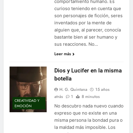
comportamiento humano. Es
curioso teniendo en cuenta que
son personajes de ficción, seres
inventados por la mente de
alguien que, al parecer, conocía
bastante bien al ser humano y
sus reacciones. No…
Leer más
Dios y Lucifer en la misma
botella
H. G. Quintana
15 años
atrás
1
8 minutos
CREATIVIDAD Y
No descubro nada nuevo cuando
EMOCIÓN
expreso que no existe en una
misma persona la bondad pura o
la maldad más imposible. Los