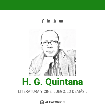
Saltar
al
contenido
H. G. Quintana
LITERATURA Y CINE. LUEGO, LO DEMÁS…
ALEATORIOS