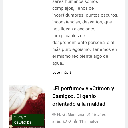
seres humanos somos
complejos, llenos de
incertidumbres, puntos oscuros,
inconstancias, desvaríos, que
nos llevan a acciones
inexplicables de
desprendimiento personal o al
más puro egoísmo. Tenemos en
el mismo recipiente algo de
agua…
Leer más
«El perfume» y «Crimen y
Castigo». El genio
orientado a la maldad
H. G. Quintana
16 años
TINTA Y
atrás
0
11 minutos
CELULOIDE