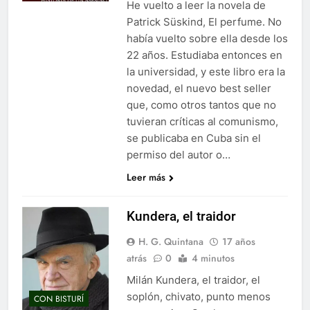
He vuelto a leer la novela de
Patrick Süskind, El perfume. No
había vuelto sobre ella desde los
22 años. Estudiaba entonces en
la universidad, y este libro era la
novedad, el nuevo best seller
que, como otros tantos que no
tuvieran críticas al comunismo,
se publicaba en Cuba sin el
permiso del autor o…
Leer más
Kundera, el traidor
H. G. Quintana
17 años
atrás
0
4 minutos
Milán Kundera, el traidor, el
soplón, chivato, punto menos
CON BISTURÍ