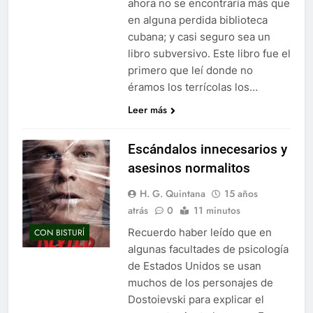
ahora no se encontraría más que
en alguna perdida biblioteca
cubana; y casi seguro sea un
libro subversivo. Este libro fue el
primero que leí donde no
éramos los terrícolas los…
Leer más
Escándalos innecesarios y
asesinos normalitos
H. G. Quintana
15 años
atrás
0
11 minutos
Recuerdo haber leído que en
CON BISTURÍ
algunas facultades de psicología
de Estados Unidos se usan
muchos de los personajes de
Dostoievski para explicar el