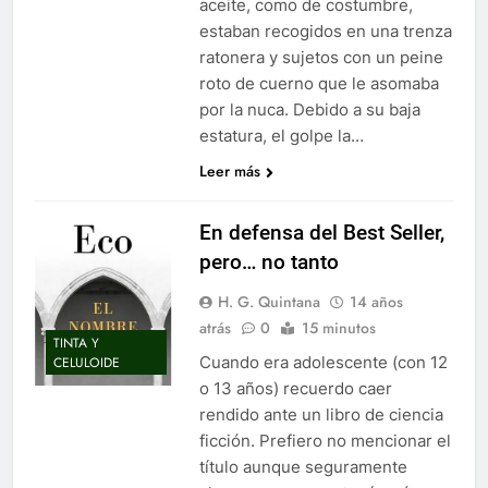
aceite, como de costumbre,
estaban recogidos en una trenza
ratonera y sujetos con un peine
roto de cuerno que le asomaba
por la nuca. Debido a su baja
estatura, el golpe la…
Leer más
En defensa del Best Seller,
pero… no tanto
H. G. Quintana
14 años
atrás
0
15 minutos
TINTA Y
Cuando era adolescente (con 12
CELULOIDE
o 13 años) recuerdo caer
rendido ante un libro de ciencia
ficción. Prefiero no mencionar el
título aunque seguramente