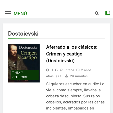
MENÚ
Dostoievski
Aferrado a los clásicos:
Crimen y castigo
(Dostoievski)
H. G. Quintana
2 años
TINTA Y
atrás
0
20 minutos
CELULOIDE
Si quieres escuchar en audio: La
vieja, como siempre, llevaba la
cabeza descubierta. Sus ralos
cabellos, aclarados por las canas
incipientes, empapados en